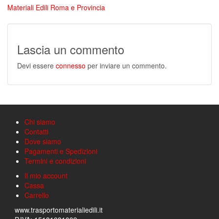
Materiali Edili Roma e Provincia
Lascia un commento
Devi essere
connesso
per inviare un commento.
Chi siamo
Contatti
Dove siamo
Pagamenti e Spedizioni
Termini e condizioni
Il mio account
Cassa
Carrello
www.trasportomaterialiedili.it