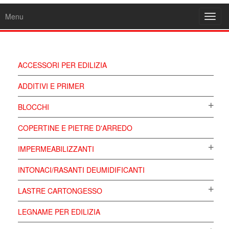
Menu
Toggl
navig
ACCESSORI PER EDILIZIA
ADDITIVI E PRIMER
BLOCCHI
COPERTINE E PIETRE D'ARREDO
IMPERMEABILIZZANTI
INTONACI/RASANTI DEUMIDIFICANTI
LASTRE CARTONGESSO
LEGNAME PER EDILIZIA