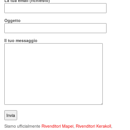
La tua email (richiesto)
Oggetto
Il tuo messaggio
Siamo ufficialmente
Rivenditori Mapei
,
Rivenditori Kerakoll
,