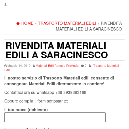
a
HOME
»
TRASPORTO MATERIALI EDILI
» RIVENDITA
MATERIALI EDILI A SARACINESCO
RIVENDITA MATERIALI
EDILI A SARACINESCO
Maggio 14, 2019
Materiali Edili Roma e Provincia
0
Trasporto Materiali
Edili
,
Il nostro servizio di Trasporto Materiali edili consente di
consegnare Materiali Edili direttamente in cantiere!
Contattaci ora su whatsapp +39 3939393168
Oppure compila il form sottostante:
Il tuo nome (richiesto)