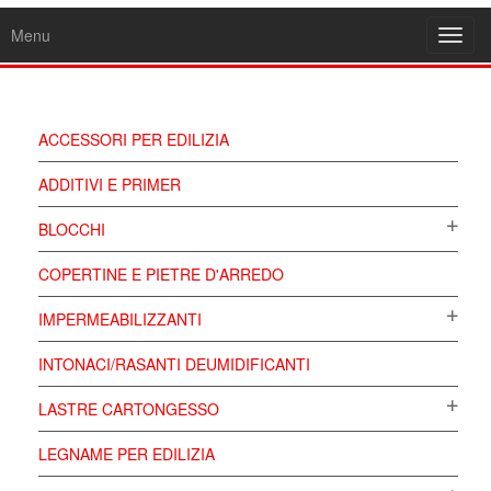
Menu
Toggl
navig
ACCESSORI PER EDILIZIA
ADDITIVI E PRIMER
BLOCCHI
COPERTINE E PIETRE D'ARREDO
IMPERMEABILIZZANTI
INTONACI/RASANTI DEUMIDIFICANTI
LASTRE CARTONGESSO
LEGNAME PER EDILIZIA