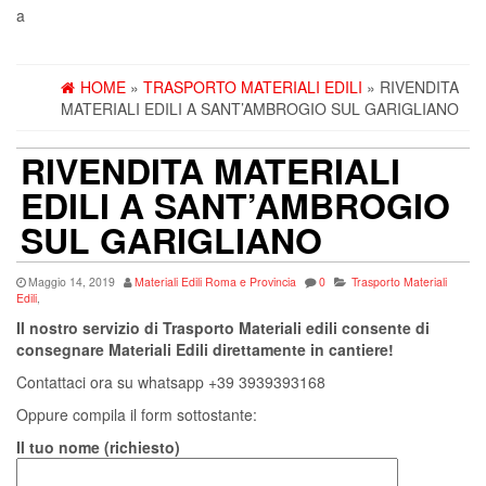
a
HOME
»
TRASPORTO MATERIALI EDILI
» RIVENDITA
MATERIALI EDILI A SANT’AMBROGIO SUL GARIGLIANO
RIVENDITA MATERIALI
EDILI A SANT’AMBROGIO
SUL GARIGLIANO
Maggio 14, 2019
Materiali Edili Roma e Provincia
0
Trasporto Materiali
Edili
,
Il nostro servizio di Trasporto Materiali edili consente di
consegnare Materiali Edili direttamente in cantiere!
Contattaci ora su whatsapp +39 3939393168
Oppure compila il form sottostante:
Il tuo nome (richiesto)