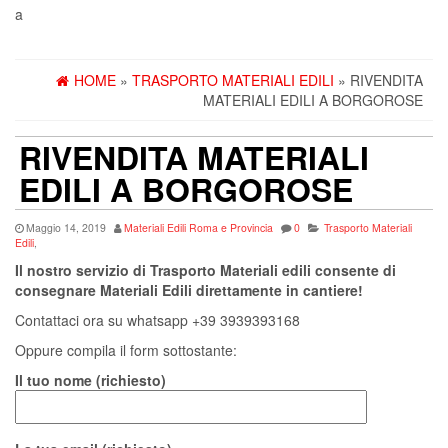
a
HOME
»
TRASPORTO MATERIALI EDILI
» RIVENDITA
MATERIALI EDILI A BORGOROSE
RIVENDITA MATERIALI
EDILI A BORGOROSE
Maggio 14, 2019
Materiali Edili Roma e Provincia
0
Trasporto Materiali
Edili
,
Il nostro servizio di Trasporto Materiali edili consente di
consegnare Materiali Edili direttamente in cantiere!
Contattaci ora su whatsapp +39 3939393168
Oppure compila il form sottostante:
Il tuo nome (richiesto)