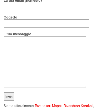
La tua email (richiesto)
Oggetto
Il tuo messaggio
Siamo ufficialmente
Rivenditori Mapei
,
Rivenditori Kerakoll
,