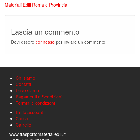
Materiali Edili Roma e Provincia
Lascia un commento
Devi essere
connesso
per inviare un commento.
Chi siamo
Contatti
Dove siamo
Pagamenti e Spedizioni
Termini e condizioni
Il mio account
Cassa
Carrello
www.trasportomaterialiedili.it