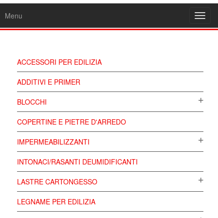
Menu
Toggl
navig
ACCESSORI PER EDILIZIA
ADDITIVI E PRIMER
BLOCCHI
COPERTINE E PIETRE D'ARREDO
IMPERMEABILIZZANTI
INTONACI/RASANTI DEUMIDIFICANTI
LASTRE CARTONGESSO
LEGNAME PER EDILIZIA