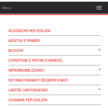
Menu
Toggl
navig
ACCESSORI PER EDILIZIA
ADDITIVI E PRIMER
BLOCCHI
COPERTINE E PIETRE D'ARREDO
IMPERMEABILIZZANTI
INTONACI/RASANTI DEUMIDIFICANTI
LASTRE CARTONGESSO
LEGNAME PER EDILIZIA