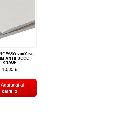
NGESSO 200X120
MM ANTIFUOCO
KNAUF
10,30
€
Aggiungi al
carrello