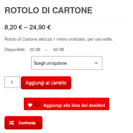
ROTOLO DI CARTONE
8,20
€
–
24,90
€
Rotolo di Cartone altezza 1 metro ondulato, per uso edile.
Disponibile 20 Mt – 60 Mt
MISURE
ROTOLO
Aggiungi al carrello
DI
CARTONE
quantità
Aggiungi alla lista dei desideri
Confronta