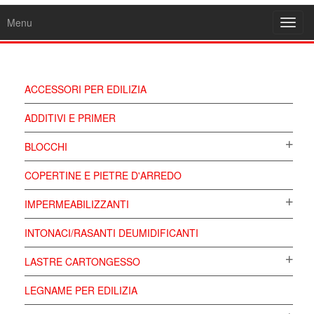
Menu
Toggl
navig
ACCESSORI PER EDILIZIA
ADDITIVI E PRIMER
BLOCCHI
COPERTINE E PIETRE D'ARREDO
IMPERMEABILIZZANTI
INTONACI/RASANTI DEUMIDIFICANTI
LASTRE CARTONGESSO
LEGNAME PER EDILIZIA