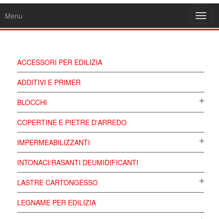
Menu
Toggl
navig
ACCESSORI PER EDILIZIA
ADDITIVI E PRIMER
BLOCCHI
COPERTINE E PIETRE D'ARREDO
IMPERMEABILIZZANTI
INTONACI/RASANTI DEUMIDIFICANTI
LASTRE CARTONGESSO
LEGNAME PER EDILIZIA