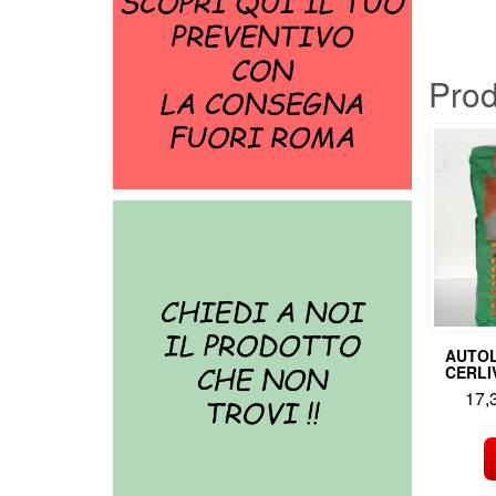
Prod
AUTOL
CERLI
17,