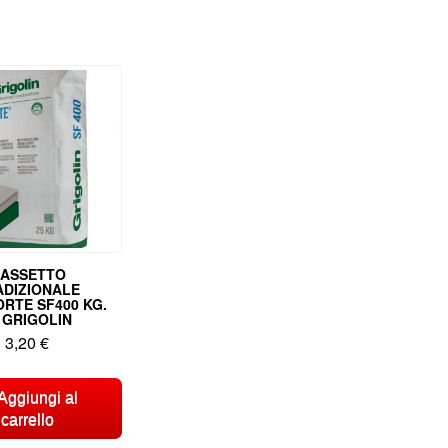
ASSETTO
ADIZIONALE
RTE SF400 KG.
 GRIGOLIN
3,20
€
Aggiungi al
carrello