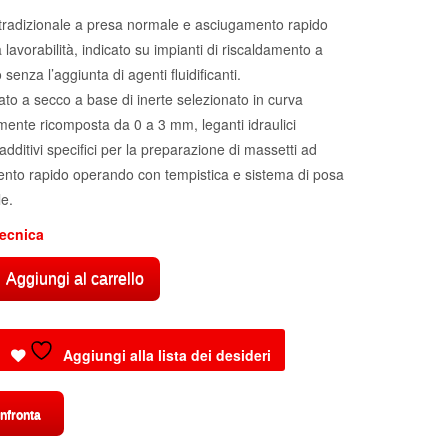
tradizionale a presa normale e asciugamento rapido
 lavorabilità, indicato su impianti di riscaldamento a
senza l’aggiunta di agenti fluidificanti.
to a secco a base di inerte selezionato in curva
ente ricomposta da 0 a 3 mm, leganti idraulici
 additivi specifici per la preparazione di massetti ad
nto rapido operando con tempistica e sistema di posa
le.
ecnica
Aggiungi al carrello
RTE
Aggiungi alla lista dei desideri
nfronta