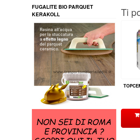
FUGALITE BIO PARQUET
Ti p
KERAKOLL
TOPCE