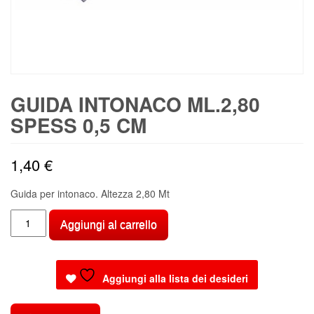
GUIDA INTONACO ML.2,80
SPESS 0,5 CM
1,40
€
Guida per intonaco. Altezza 2,80 Mt
GUIDA
Aggiungi al carrello
INTONACO
ML.2,80
SPESS
Aggiungi alla lista dei desideri
0,5
CM