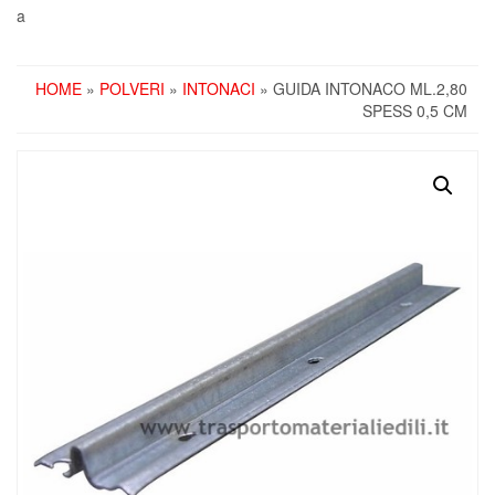
a
HOME
»
POLVERI
»
INTONACI
» GUIDA INTONACO ML.2,80
SPESS 0,5 CM