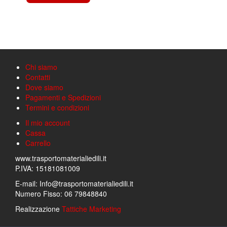
Chi siamo
Contatti
Dove siamo
Pagamenti e Spedizioni
Termini e condizioni
Il mio account
Cassa
Carrello
www.trasportomaterialiedili.it
P.IVA: 15181081009
E-mail: Info@trasportomaterialiedili.it
Numero Fisso: 06 79848840
Realizzazione
Tattiche Marketing