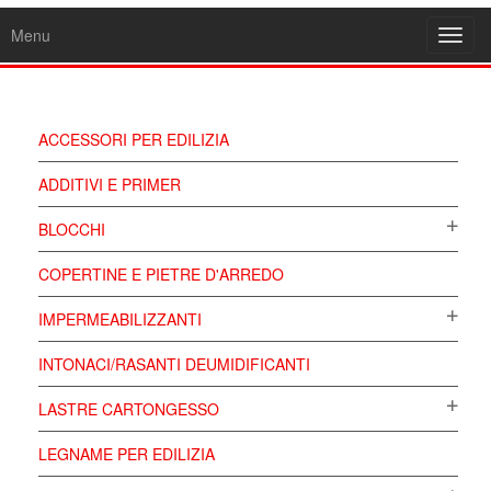
Menu
Toggl
navig
ACCESSORI PER EDILIZIA
ADDITIVI E PRIMER
BLOCCHI
COPERTINE E PIETRE D'ARREDO
IMPERMEABILIZZANTI
INTONACI/RASANTI DEUMIDIFICANTI
LASTRE CARTONGESSO
LEGNAME PER EDILIZIA