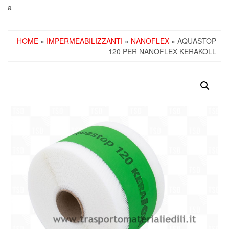
a
HOME
»
IMPERMEABILIZZANTI
»
NANOFLEX
» AQUASTOP
120 PER NANOFLEX KERAKOLL