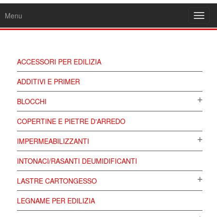
Menu
Toggl
navig
ACCESSORI PER EDILIZIA
ADDITIVI E PRIMER
BLOCCHI
COPERTINE E PIETRE D'ARREDO
IMPERMEABILIZZANTI
INTONACI/RASANTI DEUMIDIFICANTI
LASTRE CARTONGESSO
LEGNAME PER EDILIZIA