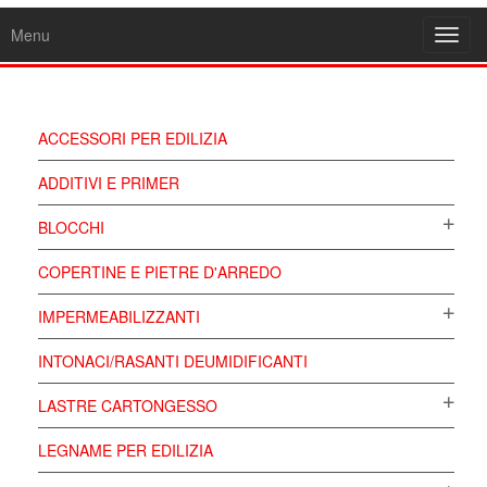
Menu
Toggl
navig
ACCESSORI PER EDILIZIA
ADDITIVI E PRIMER
BLOCCHI
COPERTINE E PIETRE D'ARREDO
IMPERMEABILIZZANTI
INTONACI/RASANTI DEUMIDIFICANTI
LASTRE CARTONGESSO
LEGNAME PER EDILIZIA