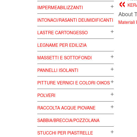
KER
IMPERMEABILIZZANTI
About 
INTONACI/RASANTI DEUMIDIFICANTI
Materiali
LASTRE CARTONGESSO
LEGNAME PER EDILIZIA
MASSETTI E SOTTOFONDI
PANNELLI ISOLANTI
PITTURE VERNICI E COLORI OIKOS
POLVERI
RACCOLTA ACQUE PIOVANE
SABBIA/BRECCIA/POZZOLANA
STUCCHI PER PIASTRELLE